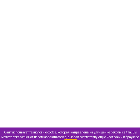
Сайт использует технологию cookie, которая направлена на улучшение работы сайта. Вы
можете отказаться от использования cookie, выбрав соответствующие настройки в браузере.