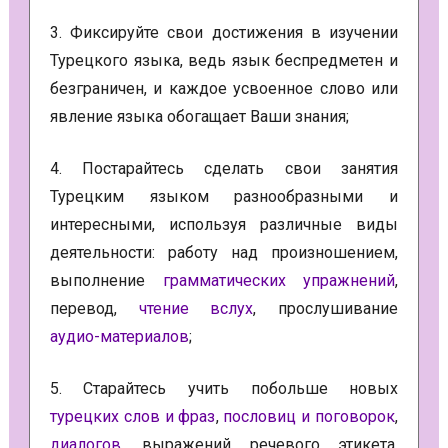
3. Фиксируйте свои достижения в изучении
Турецкого языка, ведь язык беспредметен и
безграничен, и каждое усвоенное слово или
явление языка обогащает Ваши знания;
4. Постарайтесь сделать свои занятия
Турецким языком разнообразными и
интересными, используя различные виды
деятельности: работу над произношением,
выполнение
грамматических упражнений
,
перевод,
чтение вслух
, прослушивание
аудио-материалов
;
5. Старайтесь учить побольше новых
турецких слов и фраз
,
пословиц и поговорок
,
диалогов
, выражений речевого этикета,