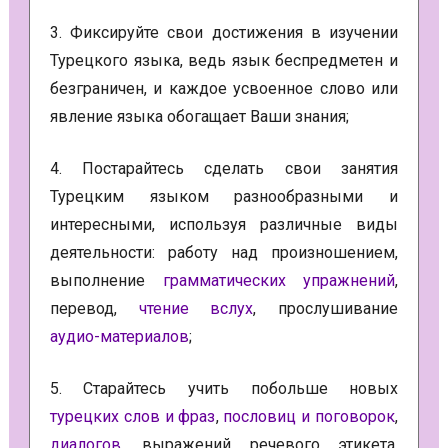
3. Фиксируйте свои достижения в изучении
Турецкого языка, ведь язык беспредметен и
безграничен, и каждое усвоенное слово или
явление языка обогащает Ваши знания;
4. Постарайтесь сделать свои занятия
Турецким языком разнообразными и
интересными, используя различные виды
деятельности: работу над произношением,
выполнение
грамматических упражнений
,
перевод,
чтение вслух
, прослушивание
аудио-материалов
;
5. Старайтесь учить побольше новых
турецких слов и фраз
,
пословиц и поговорок
,
диалогов
, выражений речевого этикета,