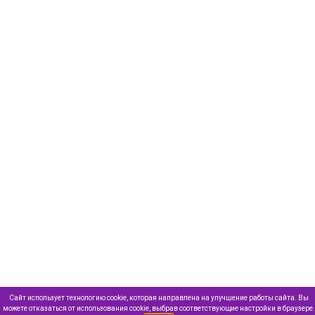
Сайт использует технологию cookie, которая направлена на улучшение работы сайта. Вы
можете отказаться от использования cookie, выбрав соответствующие настройки в браузере.