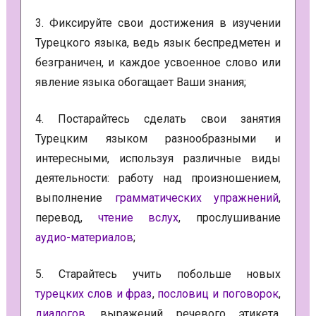
3. Фиксируйте свои достижения в изучении
Турецкого языка, ведь язык беспредметен и
безграничен, и каждое усвоенное слово или
явление языка обогащает Ваши знания;
4. Постарайтесь сделать свои занятия
Турецким языком разнообразными и
интересными, используя различные виды
деятельности: работу над произношением,
выполнение
грамматических упражнений
,
перевод,
чтение вслух
, прослушивание
аудио-материалов
;
5. Старайтесь учить побольше новых
турецких слов и фраз
,
пословиц и поговорок
,
диалогов
, выражений речевого этикета,