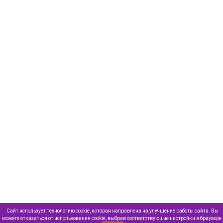
Сайт использует технологию cookie, которая направлена на улучшение работы сайта. Вы
можете отказаться от использования cookie, выбрав соответствующие настройки в браузере.