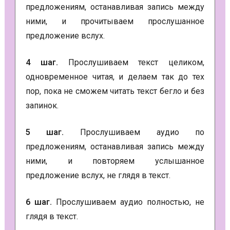
предложениям, останавливая запись между
ними, и прочитываем прослушанное
предложение вслух.
4 шаг.
Прослушиваем текст целиком,
одновременное читая, и делаем так до тех
пор, пока не сможем читать текст бегло и без
запинок.
5 шаг.
Прослушиваем аудио по
предложениям, останавливая запись между
ними, и повторяем услышанное
предложение вслух, не глядя в текст.
6 шаг.
Прослушиваем аудио полностью, не
глядя в текст.