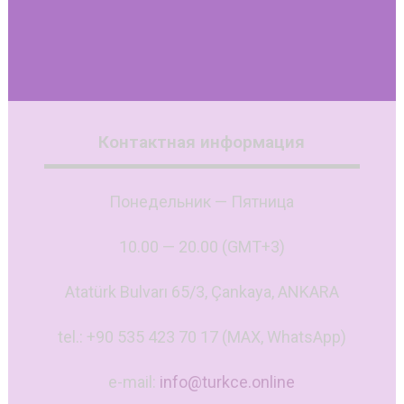
Контактная информация
Понедельник — Пятница
10.00 — 20.00 (GMT+3)
Atatürk Bulvarı 65/3, Çankaya, ANKARA
tel.: +90 535 423 70 17 (MAX, WhatsApp)
e-mail:
info@turkce.online