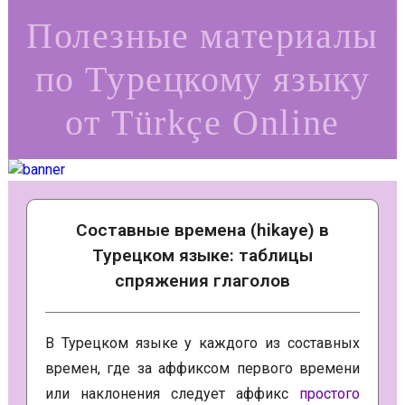
Полезные материалы
по Турецкому языку
от Türkçe Online
Составные времена (hikaye) в
Турецком языке: таблицы
спряжения глаголов
В Турецком языке у каждого из составных
времен, где за аффиксом первого времени
или наклонения следует аффикс
простого