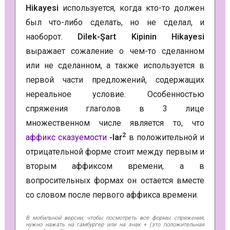
Hikayesi
используется, когда кто-то должен
был что-либо сделать, но не сделал, и
наоборот.
Dilek-Şart Kipinin Hikayesi
выражает сожаление о чем-то сделанном
или не сделанном, а также используется в
первой части предложений, содержащих
нереальное условие. Особенностью
спряжения глаголов в 3 лице
множественном числе является то, что
2
аффикс сказуемости
-lar
в положительной и
отрицательной форме стоит между первым и
вторым аффиксом времени, а в
вопросительных формах он остается вместе
со словом после первого аффикса времени.
В мобильной версии, чтобы посмотреть все формы спряжения,
нужно нажать на гамбургер или на знак + (это положительная