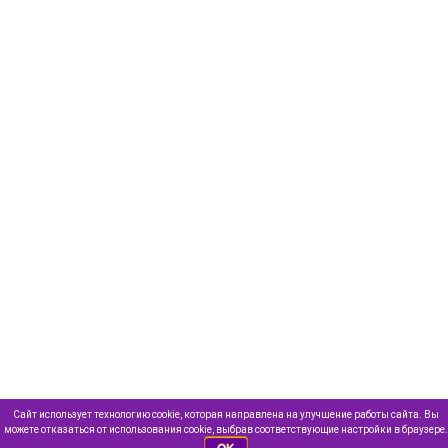
Сайт использует технологию cookie, которая направлена на улучшение работы сайта. Вы
можете отказаться от использования cookie, выбрав соответствующие настройки в браузере.