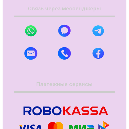
Связь через мессенджеры
Платежные сервисы