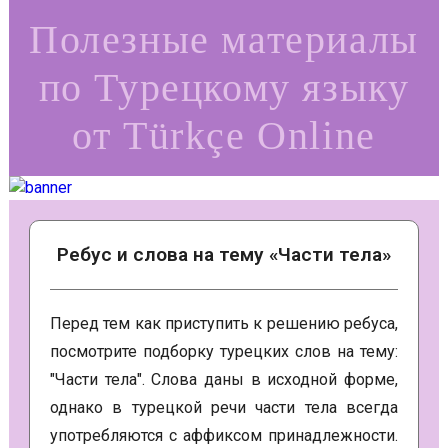
Полезные материалы
по Турецкому языку
от Türkçe Online
Ребус и слова на тему «Части тела»
Перед тем как приступить к решению ребуса,
посмотрите подборку турецких слов на тему:
"Части тела". Слова даны в исходной форме,
однако в турецкой речи части тела всегда
употребляются с аффиксом принадлежности.