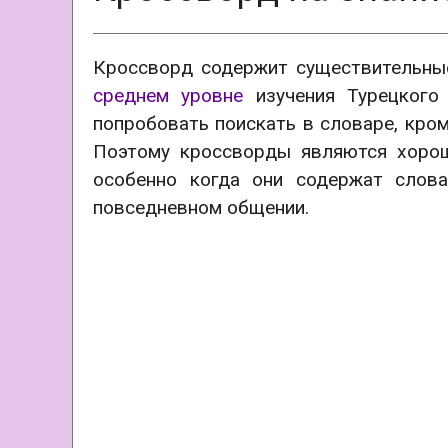
АУДИО ДЛЯ Э
Кроссворд содержит существительные
среднем уровне
изучения Турецкого
попробовать поискать в словаре, кром
Поэтому кроссворды являются хорош
особенно когда они содержат слов
повседневном общении.