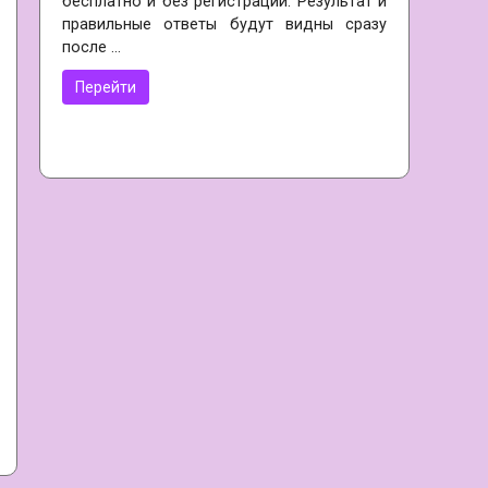
бесплатно и без регистрации. Результат и
правильные ответы будут видны сразу
после …
Перейти