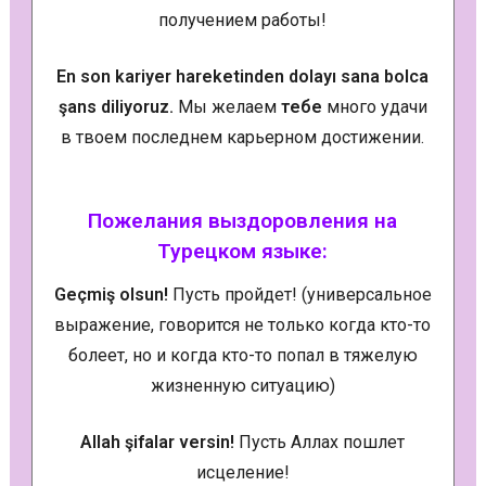
получением работы!
En son kariyer hareketinden dolayı sana bolca
şans diliyoruz.
Мы желаем
тебе
много удачи
в твоем последнем карьерном достижении.
Пожелания выздоровления на
Турецком языке:
Geçmiş olsun!
Пусть пройдет! (универсальное
выражение, говорится не только когда кто-то
болеет, но и когда кто-то попал в тяжелую
жизненную ситуацию)
Allah şifalar versin!
Пусть Аллах пошлет
исцеление!