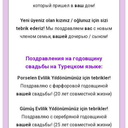
который пришел в
ваш
дом!
Yeni üyeniz olan kızınız / oğlunuz için sizi
tebrik ederiz!
Мы поздравляем
вас
с новым
членом семьи,
вашей
дочерью / сыном!
Поздравления на годовщину
свадьбы на Турецком языке:
Porselen Evlilik Yıldönümünüz için tebrikler!
Поздравляю с фарфоровой годовщиной
вашей
свадьбы! (20 лет совместной жизни)
Gümüş Evlilik Yıldönümünüz için tebrikler!
Поздравляю с серебряной годовщиной
вашей
свадьбы! (25 лет совместной жизни)