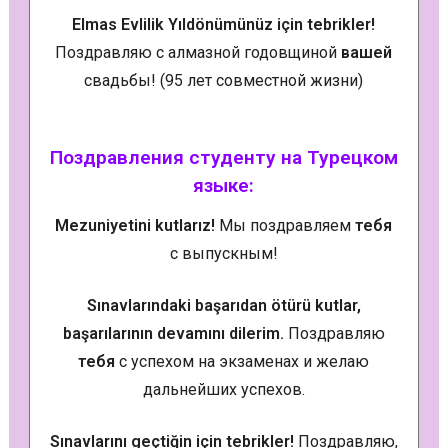
Elmas Evlilik Yıldönümünüz için tebrikler!
Поздравляю с алмазной годовщиной
вашей
свадьбы! (95 лет совместной жизни)
Поздравления студенту на Турецком
языке:
Mezuniyetini kutlarız!
Мы поздравляем
тебя
с выпускным!
Sınavlarındaki başarıdan ötürü kutlar,
başarılarının devamını dilerim.
Поздравляю
тебя
с успехом на экзаменах и желаю
дальнейших успехов.
Sınavlarını geçtiğin için tebrikler!
Поздравляю,