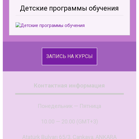
Детские программы обучения
ЗАПИСЬ НА КУРСЫ
Контактная информация
Понедельник — Пятница
10.00 — 20.00 (GMT+3)
Atatürk Bulvarı 65/3, Çankaya, ANKARA