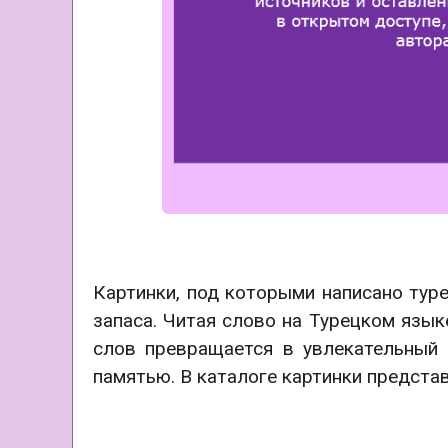
Картинки, под которыми написано тур
запаса. Читая слово на Турецком язык
слов превращается в увлекательный 
памятью.
В каталоге картинки предста