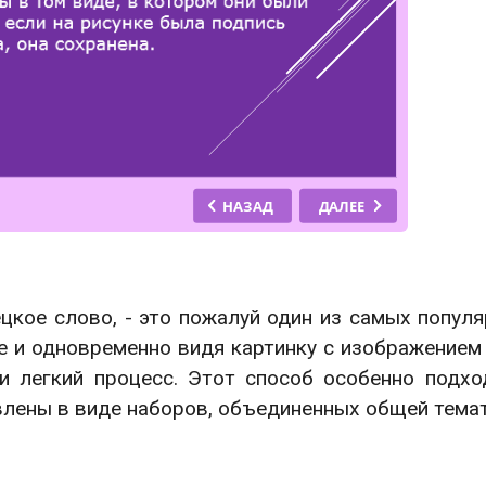
ецкое слово, - это пожалуй один из самых попул
е и одновременно видя картинку с изображением
и легкий процесс. Этот способ особенно подх
влены в виде наборов, объединенных общей темат