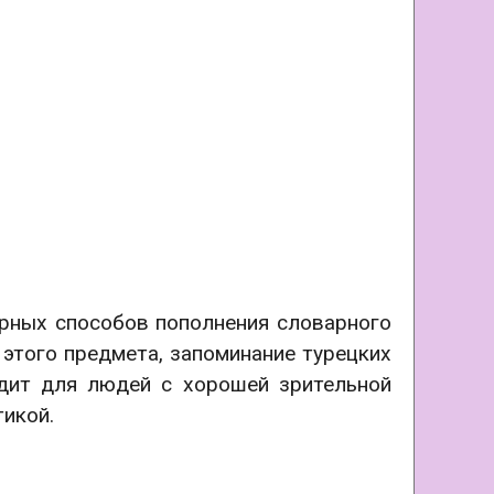
ярных способов пополнения словарного
 этого предмета, запоминание турецких
одит для людей с хорошей зрительной
икой.