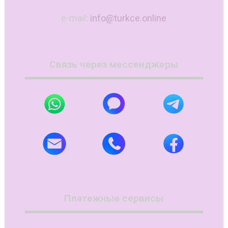
e-mail:
info@turkce.online
Связь через мессенджеры
Платежные сервисы