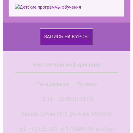
ЗАПИСЬ НА КУРСЫ
Контактная информация
Понедельник — Пятница
10.00 — 20.00 (GMT+3)
Atatürk Bulvarı 65/3, Çankaya, ANKARA
tel.: +90 535 423 70 17 (MAX, WhatsApp)