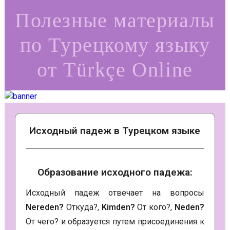
Полезные материалы
по Турецкому языку
от Türkçe Online
Исходный падеж в Турецком языке
Образование исходного падежа:
Исходный падеж отвечает на вопросы
Nereden?
Откуда?,
Kimden?
От кого?,
Neden?
От чего? и образуется путем присоединения к