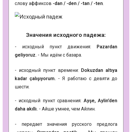
слову аффиксов
-dan / -den / -tan / -ten
.
Значения исходного падежа:
- исходный пункт движения:
Pazardan
geliyoruz.
- Мы идём с базара.
- исходный пункт времени:
Dokuzdan altıya
kadar çalışıyorum.
- Я работаю с девяти до
шести.
- исходный пункт сравнения:
Ayşe, Aylin’den
daha akıllı.
- Айше умнее, чем Айлин.
- передает значения русского предлога