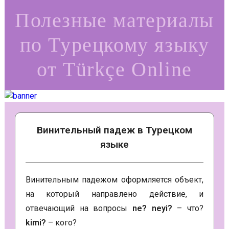
Полезные материалы
по Турецкому языку
от Türkçe Online
Винительный падеж в Турецком
языке
Винительным падежом оформляется объект,
на который направлено действие, и
отвечающий на вопросы
ne? neyi?
– что?
kimi?
– кого?