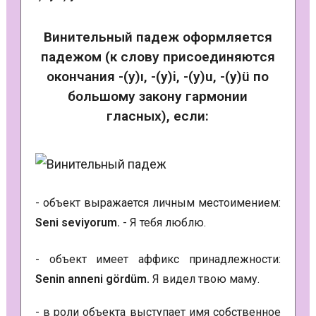
Винительный падеж оформляется
падежом (к слову присоединяются
окончания -(y)ı, -(y)i, -(y)u, -(y)ü по
большому закону гармонии
гласных), если:
- объект выражается личным местоимением:
Seni seviyorum.
- Я тебя люблю.
- объект имеет аффикс принадлежности:
Senin anneni gördüm.
Я видел твою маму.
- в роли объекта выступает имя собственное