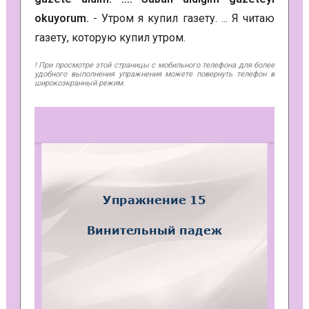
okuyorum.
- Утром я купил газету. ... Я читаю
газету, которую купил утром.
! При просмотре этой страницы с мобильного телефона для более
удобного выполнения упражнения можете повернуть телефон в
широкоэкранный режим.