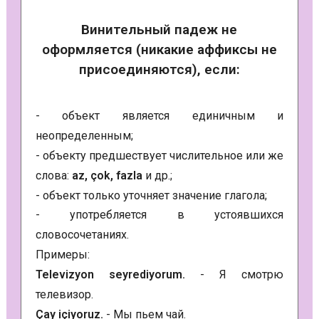
Винительный падеж не
оформляется (никакие аффиксы не
присоединяются), если:
- объект является единичным и
неопределенным;
- объекту предшествует числительное или же
слова:
az, çok, fazla
и др.;
- объект только уточняет значение глагола;
- употребляется в устоявшихся
словосочетаниях.
Примеры:
Televizyon seyrediyorum.
- Я смотрю
телевизор.
Çay içiyoruz.
- Мы пьем чай.